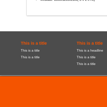
This is a title
This is a title
This is a title
This is a headline
This is a title
This is a title
This is a title