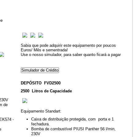
de
Sabia que pode adquirir este equipamento por poucos
Euros/ Mês e sementrada!
Use o nosso simulador, para saber quanto ficará a pagar
DEPÓSITO FVD2500
2500 Litros de Capacidade
 230V
6m de
Equipamento Standart:
Caixa de distribuição protegida, com porta e 1
TEK574 -
fechadura.
Bomba de combustível PIUSI Panther 56 l/min,
e
230V