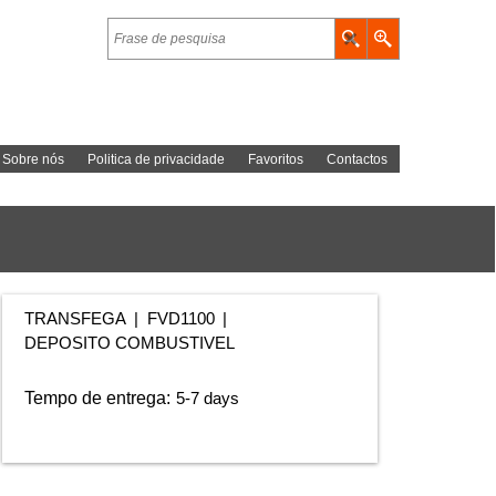
Sobre nós
Politica de privacidade
Favoritos
Contactos
TRANSFEGA
FVD1100
DEPOSITO COMBUSTIVEL
Tempo de entrega:
5-7 days