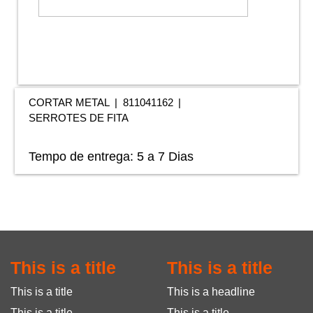
CORTAR METAL
811041162
SERROTES DE FITA
Tempo de entrega:
5 a 7 Dias
This is a title
This is a title
This is a title
This is a headline
This is a title
This is a title