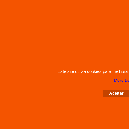
Este site utiliza cookies para melhor
More De
Aceitar