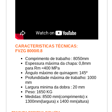
CARACTERISTICAS TÉCNICAS:
FVZG 8000/0.8
Comprimento de trabalho : 8050mm
Espessura máxima da chapa: 0,8mm
para Rm <400 MPa
Ângulo máximo de quinagem: 145º
Profundidade máxima de trabalho: 1000
mm
Largura minima da dobra : 20 mm
Peso: 1650 KG
Medidas: 8500 mm(comprimento) x
1300mm(largura) x 1400 mm(altura)