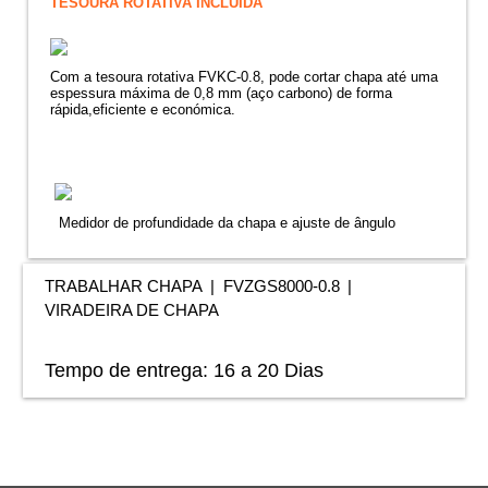
TESOURA ROTATIVA INCLUÍDA
Com a tesoura rotativa FVKC-0.8, pode cortar chapa até uma
espessura máxima de 0,8 mm (aço carbono) de forma
rápida,eficiente e económica.
Medidor de profundidade da chapa e ajuste de ângulo
TRABALHAR CHAPA
FVZGS8000-0.8
VIRADEIRA DE CHAPA
Tempo de entrega:
16 a 20 Dias