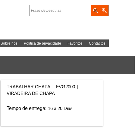
Sobre nós
Politica de privacidade
Favoritos
Contactos
TRABALHAR CHAPA
FVG2000
VIRADEIRA DE CHAPA
Tempo de entrega:
16 a 20 Dias