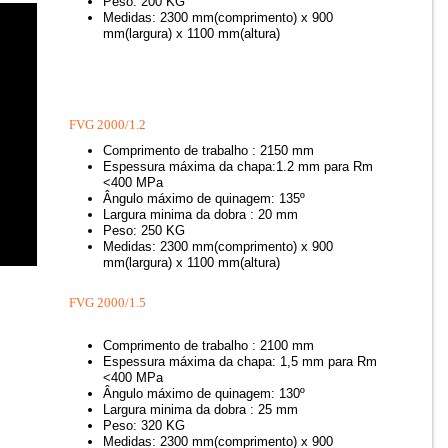
Peso: 200 KG
Medidas: 2300 mm(comprimento) x 900
mm(largura) x 1100 mm(altura)
FVG 2000/1.2
Comprimento de trabalho : 2150 mm
Espessura máxima da chapa:1.2 mm para Rm
<400 MPa
Ângulo máximo de quinagem: 135º
Largura minima da dobra : 20 mm
Peso: 250 KG
Medidas: 2300 mm(comprimento) x 900
mm(largura) x 1100 mm(altura)
FVG 2000/1.5
Comprimento de trabalho : 2100 mm
Espessura máxima da chapa: 1,5 mm para Rm
<400 MPa
Ângulo máximo de quinagem: 130º
Largura minima da dobra : 25 mm
Peso: 320 KG
Medidas: 2300 mm(comprimento) x 900