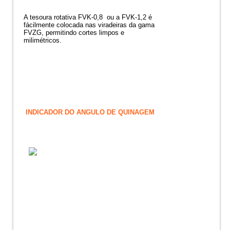
A tesoura rotativa FVK-0,8 ou a FVK-1,2 é
fácilmente colocada nas viradeiras da gama
FVZG, permitindo cortes limpos e
milimétricos.
INDICADOR DO ANGULO DE QUINAGEM