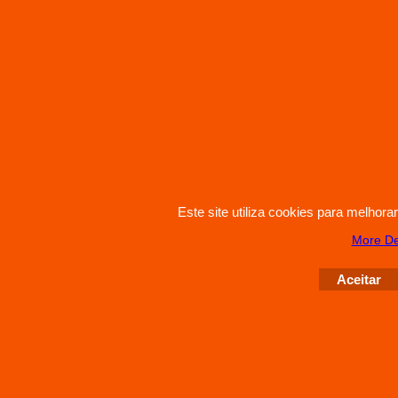
Este site utiliza cookies para melhor
More De
Aceitar