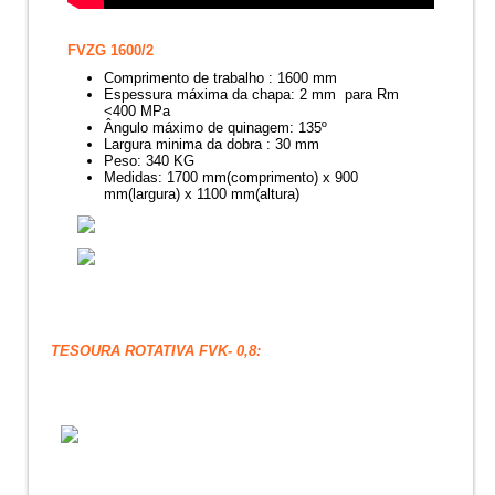
FVZG 1600/2
Comprimento de trabalho : 1600 mm
Espessura máxima da chapa: 2 mm para Rm
<400 MPa
Ângulo máximo de quinagem: 135º
Largura minima da dobra : 30 mm
Peso: 340 KG
Medidas: 1700 mm(comprimento) x 900
mm(largura) x 1100 mm(altura)
TESOURA ROTATIVA FVK- 0,8: