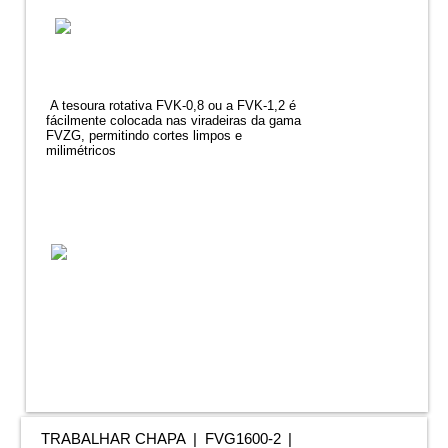
A tesoura rotativa FVK-0,8 ou a FVK-1,2 é
fácilmente colocada nas viradeiras da gama
FVZG, permitindo cortes limpos e
milimétricos
TRABALHAR CHAPA
FVG1600-2