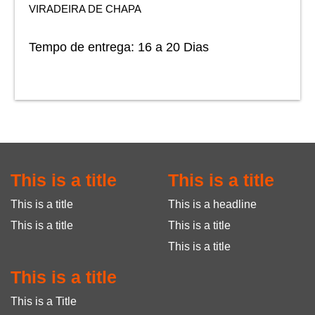
VIRADEIRA DE CHAPA
Tempo de entrega:
16 a 20 Dias
This is a title
This is a title
This is a title
This is a headline
This is a title
This is a title
This is a title
This is a title
This is a Title